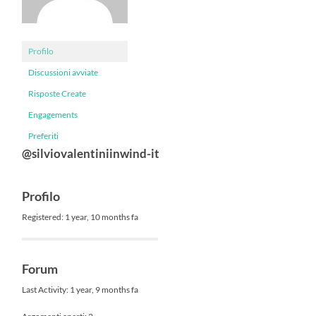
Profilo
Discussioni avviate
Risposte Create
Engagements
Preferiti
@silviovalentiniinwind-it
Profilo
Registered: 1 year, 10 months fa
Forum
Last Activity: 1 year, 9 months fa