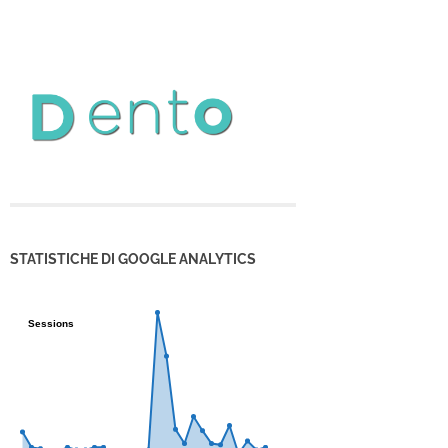
STATISTICHE DI GOOGLE ANALYTICS
Sessions
Sessions