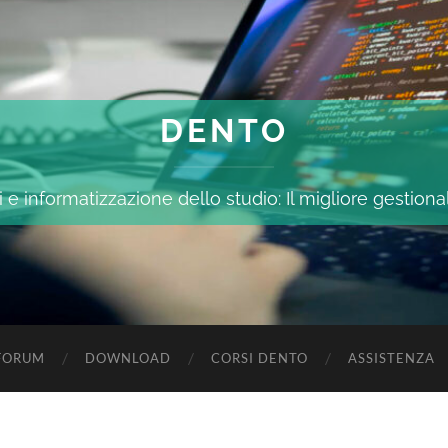
DENTO
 e informatizzazione dello studio: Il migliore gestiona
FORUM
DOWNLOAD
CORSI DENTO
ASSISTENZA