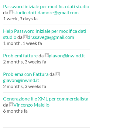
Password iniziale per modifica dati studio
da
studio.dott.damore@gmail.com
1 week, 3 days fa
Help Password Iniziale per modifica dati
studio
da
dr.ssavega@gmail.com
1 month, 1 week fa
Problemi fatture
da
giavon@inwind.it
2 months, 3 weeks fa
Problema con Fattura
da
giavon@inwind.it
2 months, 3 weeks fa
Generazione file XML per commercialista
da
Vincenzo Maiello
6 months fa