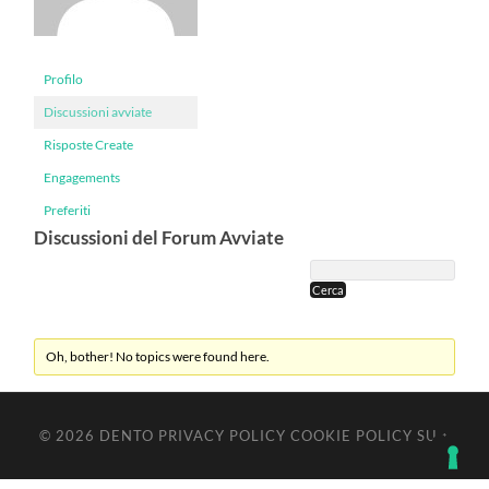
Profilo
Discussioni avviate
Risposte Create
Engagements
Preferiti
Discussioni del Forum Avviate
Oh, bother! No topics were found here.
© 2026
DENTO
PRIVACY POLICY
COOKIE POLICY
SU ↑