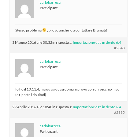
carlobarreca
Participant
Stesso problema
, provo anche io a contattare Bramati!
3 Maggio 2016 alle 00:32
in risposta a:
Importazione dati in dento 6.4
#2348
carlobarreca
Participant
Io ho il 10.11.4, ma quasi quasi domani provo con un vecchio mac
(e riporto i risultati)
29 Aprile 2016 alle 10:40
in risposta a:
Importazione dati in dento 6.4
#2335
carlobarreca
Participant