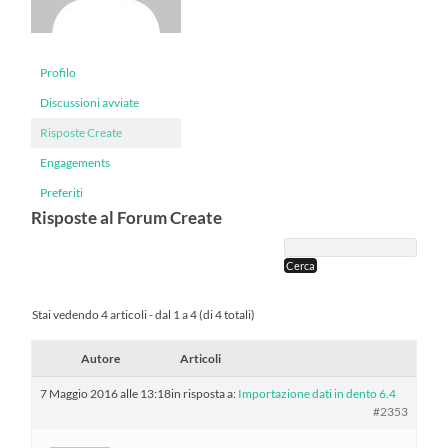
Profilo
Discussioni avviate
Risposte Create
Engagements
Preferiti
Risposte al Forum Create
Stai vedendo 4 articoli - dal 1 a 4 (di 4 totali)
Autore
Articoli
7 Maggio 2016 alle 13:18
in risposta a:
Importazione dati in dento 6.4
#2353