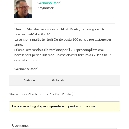
Germano Usoni
Keymaster
Uno dei Mac dovrà contenere i file di Dento, hai bisogno di tre
licenze FileMakerPro14.
La versione multiutente di Dento costa 100 euro a postazione per
anno.
Stiamo lavorando sulla versione per il 730 precompilato che
necessiterà però di un modulo che ci verrà fornito da xDent ad un
costo da definire.
Germano Usoni
Autore
Articoli
Stai vedendo 2 articoli - dal 1 a 2 (di 2 totali)
Devi essere loggato per rispondere a questa discussione.
Username: