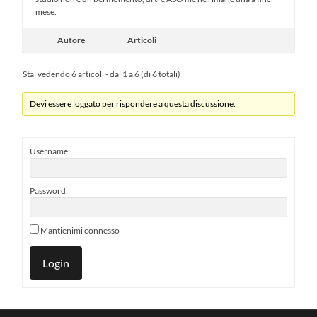
mese.
Autore
Articoli
Stai vedendo 6 articoli - dal 1 a 6 (di 6 totali)
Devi essere loggato per rispondere a questa discussione.
Username:
Password:
Mantienimi connesso
Login