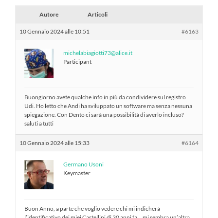
Autore
Articoli
10 Gennaio 2024 alle 10:51
#6163
michelabiagiotti73@alice.it
Participant
Buongiorno avete qualche info in più da condividere sul registro
Udi. Ho letto che Andi ha sviluppato un software ma senza nessuna
spiegazione. Con Dento ci sarà una possibilità di averlo incluso?
saluti a tutti
10 Gennaio 2024 alle 15:33
#6164
Germano Usoni
Keymaster
Buon Anno, a parte che voglio vedere chi mi indicherà
l’identificativo dei miei Castellini di 30 anni fa… mi sembra un’altra