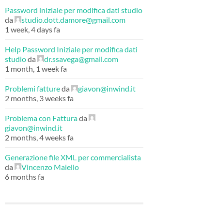
Password iniziale per modifica dati studio
da
studio.dott.damore@gmail.com
1 week, 4 days fa
Help Password Iniziale per modifica dati
studio
da
dr.ssavega@gmail.com
1 month, 1 week fa
Problemi fatture
da
giavon@inwind.it
2 months, 3 weeks fa
Problema con Fattura
da
giavon@inwind.it
2 months, 4 weeks fa
Generazione file XML per commercialista
da
Vincenzo Maiello
6 months fa