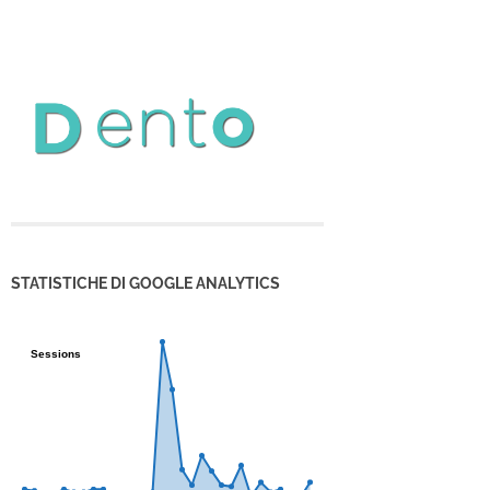
STATISTICHE DI GOOGLE ANALYTICS
Sessions
Sessions