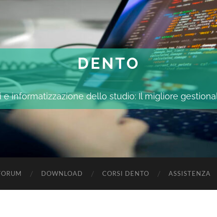
DENTO
 e informatizzazione dello studio: Il migliore gestiona
FORUM
DOWNLOAD
CORSI DENTO
ASSISTENZA