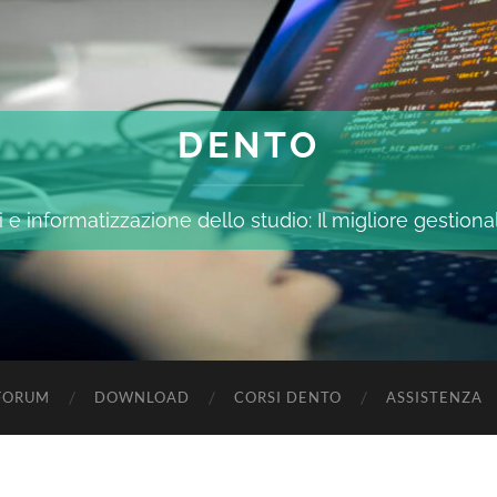
DENTO
 e informatizzazione dello studio: Il migliore gestiona
FORUM
DOWNLOAD
CORSI DENTO
ASSISTENZA