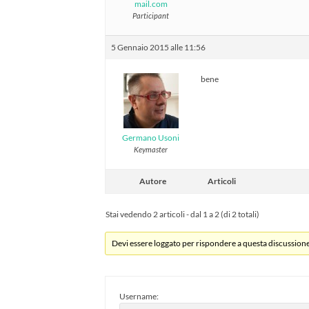
mail.com
Participant
5 Gennaio 2015 alle 11:56
bene
Germano Usoni
Keymaster
Autore
Articoli
Stai vedendo 2 articoli - dal 1 a 2 (di 2 totali)
Devi essere loggato per rispondere a questa discussione
Username: