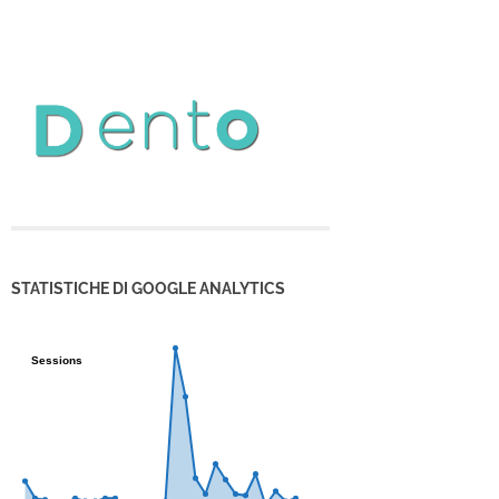
STATISTICHE DI GOOGLE ANALYTICS
Sessions
Sessions