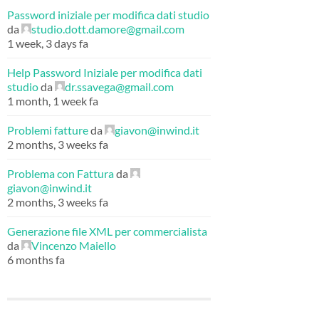
Password iniziale per modifica dati studio
da
studio.dott.damore@gmail.com
1 week, 3 days fa
Help Password Iniziale per modifica dati
studio
da
dr.ssavega@gmail.com
1 month, 1 week fa
Problemi fatture
da
giavon@inwind.it
2 months, 3 weeks fa
Problema con Fattura
da
giavon@inwind.it
2 months, 3 weeks fa
Generazione file XML per commercialista
da
Vincenzo Maiello
6 months fa