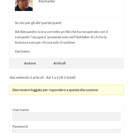
Keymaster
Scrivo per gli altri partecipanti:
Ad Alessandro si era corrotto un file che ha recuperato con il
comando “recupera” presente solo nel FileMaker di chi ha la
licenza e non per chi usa solo il runtime.
Germano
Autore
Articoli
Stai vedendo 2 articoli - dal 1 a 2 (di 2 totali)
Devi essere loggato per rispondere a questa discussione.
Username:
Password: