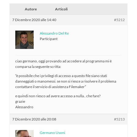
Autore
Articoli
7 Dicembre 2020 alle 14:40
#5212
Alessandro Del Re
Participant
ciao germano, oggi provando ad accedere al programma mi è
comparsa la seguente scritta:
“è possibile che i privilegi di accesso a questo file siano stati
danneggiati o manomessi. se non si riesce a risolvere il problema
contattare il servizio di assistenza Filemaker”
e quindi non riesco ad avere accesso a nulla.. che fare?
grazie
Alessandro
7 Dicembre 2020 alle 20:08
#5213
Germano Usoni