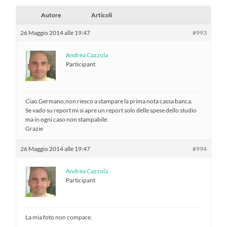
Autore
Articoli
26 Maggio 2014 alle 19:47
#993
Andrea Cazzola
Participant
Ciao Germano,non riesco a stampare la prima nota cassa banca.
Se vado su report mi si apre un report solo delle spese dello studio
ma in ogni caso non stampabile.
Grazie
26 Maggio 2014 alle 19:47
#994
Andrea Cazzola
Participant
La mia foto non compare.