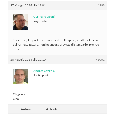
27 Maggio 2014 alle 11:01
#998
Germano Usoni
Keymaster
è corretto, il report deve essere solo delle spese, le fatture le ricavi
dal formato fatture, non ho ancora previsto di stamparlo, prendo
nota.
28 Maggio 2014 alle 12:10
#1001
Andrea Cazzola
Participant
Ok grazie.
Ciao
Autore
Articoli