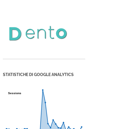
STATISTICHE DI GOOGLE ANALYTICS
Sessions
Sessions