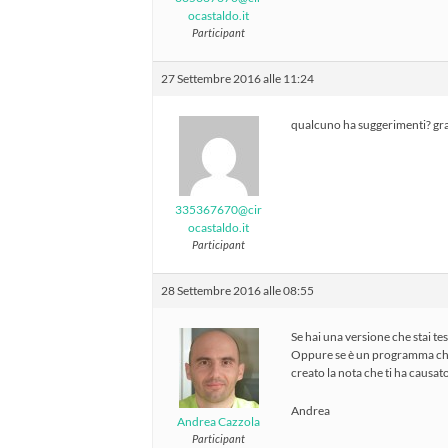
ocastaldo.it
Participant
27 Settembre 2016 alle 11:24
qualcuno ha suggerimenti? gr
335367670@cir
ocastaldo.it
Participant
28 Settembre 2016 alle 08:55
Se hai una versione che stai t
Oppure se è un programma che u
creato la nota che ti ha causato
Andrea
Andrea Cazzola
Participant