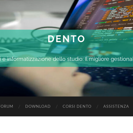
DENTO
 e informatizzazione dello studio: Il migliore gestiona
FORUM
DOWNLOAD
CORSI DENTO
ASSISTENZA