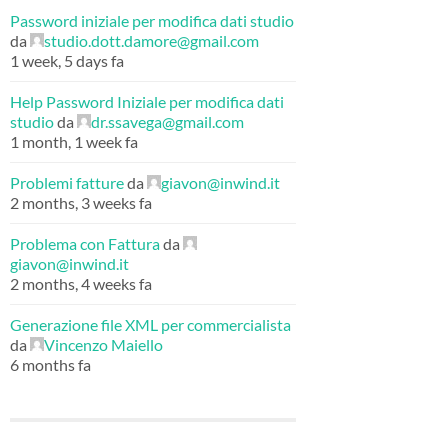
Password iniziale per modifica dati studio
da
studio.dott.damore@gmail.com
1 week, 5 days fa
Help Password Iniziale per modifica dati
studio
da
dr.ssavega@gmail.com
1 month, 1 week fa
Problemi fatture
da
giavon@inwind.it
2 months, 3 weeks fa
Problema con Fattura
da
giavon@inwind.it
2 months, 4 weeks fa
Generazione file XML per commercialista
da
Vincenzo Maiello
6 months fa