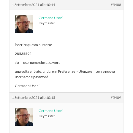
1 Settembre 2021 alle 10:14
#5488
Germano Usoni
Keymaster
inserire questo numero:
28535592
sia in username che password
una volta entrato, andare in Preferenze > Utenze e inserire nuova
username e password
Germano Usoni
1 Settembre 2021 alle 10:15
#5489
Germano Usoni
Keymaster