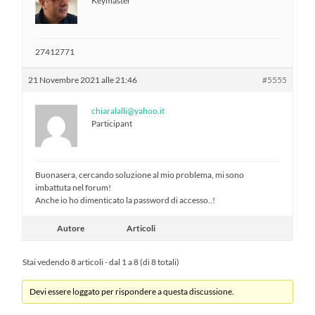
Keymaster
27412771
21 Novembre 2021 alle 21:46
#5555
chiaralalli@yahoo.it
Participant
Buonasera, cercando soluzione al mio problema, mi sono
imbattuta nel forum!
Anche io ho dimenticato la password di accesso..!
Autore
Articoli
Stai vedendo 8 articoli - dal 1 a 8 (di 8 totali)
Devi essere loggato per rispondere a questa discussione.