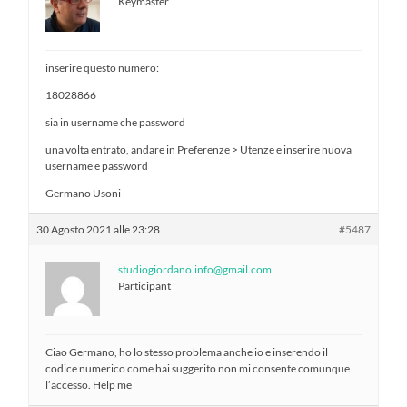
Keymaster
inserire questo numero:
18028866
sia in username che password
una volta entrato, andare in Preferenze > Utenze e inserire nuova
username e password
Germano Usoni
30 Agosto 2021 alle 23:28
#5487
studiogiordano.info@gmail.com
Participant
Ciao Germano, ho lo stesso problema anche io e inserendo il
codice numerico come hai suggerito non mi consente comunque
l’accesso. Help me