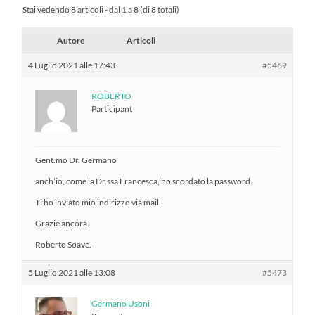
Stai vedendo 8 articoli - dal 1 a 8 (di 8 totali)
Autore
Articoli
4 Luglio 2021 alle 17:43
#5469
ROBERTO
Participant
Gent.mo Dr. Germano
anch’io, come la Dr.ssa Francesca, ho scordato la password.
Ti ho inviato mio indirizzo via mail.
Grazie ancora.
Roberto Soave.
5 Luglio 2021 alle 13:08
#5473
Germano Usoni