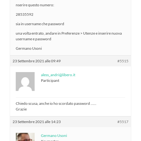
nserire questo numero:
28535592
sia in username che password
una volta entrato, andare in Preferenze > Utenze e inserire nuova
username e password
Germano Usoni
23 Settembre 2021 alle 09:49
#5515
aless_andri@libero.it
Participant
Chiedo scusa, anche io ho scordato password ……
Grazie
23 Settembre 2021 alle 14:23
#5517
Germano Usoni