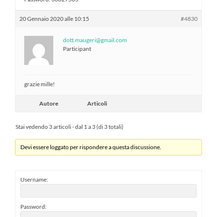
20 Gennaio 2020 alle 10:15
#4830
dott.maugeri@gmail.com
Participant
grazie mille!
Autore
Articoli
Stai vedendo 3 articoli - dal 1 a 3 (di 3 totali)
Devi essere loggato per rispondere a questa discussione.
Username:
Password: