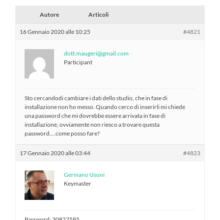
Autore
Articoli
16 Gennaio 2020 alle 10:25
#4821
dott.maugeri@gmail.com
Participant
Sto cercandodi cambiare i dati dello studio, che in fase di
installazione non ho messo. Quando cerco di inserirli mi chiede
una password che mi dovrebbe essere arrivata in fase di
installazione, ovviamente non riesco a trovare questa
password….come posso fare?
17 Gennaio 2020 alle 03:44
#4823
Germano Usoni
Keymaster
Password: 30827585