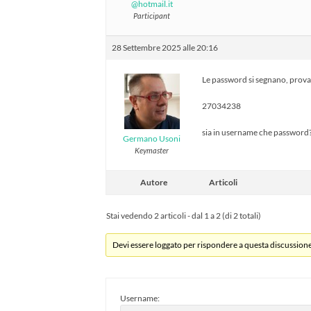
@hotmail.it
Participant
28 Settembre 2025 alle 20:16
Le password si segnano, prova
27034238
sia in username che password
Germano Usoni
Keymaster
Autore
Articoli
Stai vedendo 2 articoli - dal 1 a 2 (di 2 totali)
Devi essere loggato per rispondere a questa discussione
Username: