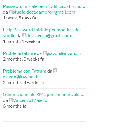
Password iniziale per modifica dati studio
da
studio.dott.damore@gmail.com
1 week, 5 days fa
Help Password Iniziale per modifica dati
studio
da
dr.ssavega@gmail.com
1 month, 1 week fa
Problemi fatture
da
giavon@inwind.it
2 months, 3 weeks fa
Problema con Fattura
da
giavon@inwind.it
2 months, 4 weeks fa
Generazione file XML per commercialista
da
Vincenzo Maiello
6 months fa