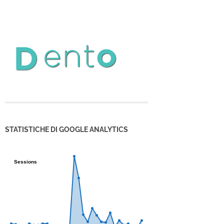
STATISTICHE DI GOOGLE ANALYTICS
Sessions
Sessions