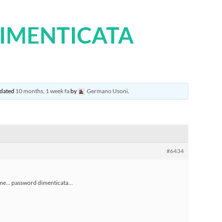
IMENTICATA
updated
10 months, 1 week fa
by
Germano Usoni
.
#6434
a me… password dimenticata…