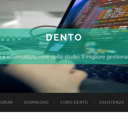
DENTO
 e informatizzazione dello studio: Il migliore gestiona
FORUM
DOWNLOAD
CORSI DENTO
ASSISTENZA