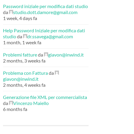
Password iniziale per modifica dati studio
da
studio.dott.damore@gmail.com
1 week, 4 days fa
Help Password Iniziale per modifica dati
studio
da
dr.ssavega@gmail.com
1 month, 1 week fa
Problemi fatture
da
giavon@inwind.it
2 months, 3 weeks fa
Problema con Fattura
da
giavon@inwind.it
2 months, 4 weeks fa
Generazione file XML per commercialista
da
Vincenzo Maiello
6 months fa