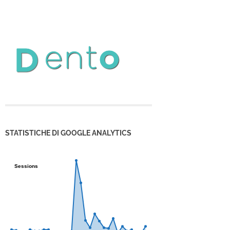
STATISTICHE DI GOOGLE ANALYTICS
Sessions
Sessions