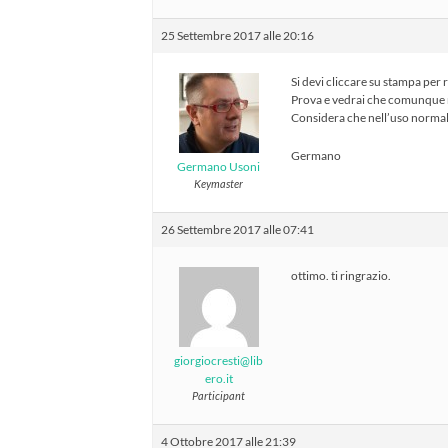
25 Settembre 2017 alle 20:16
Si devi cliccare su stampa per r
Prova e vedrai che comunque ri
Considera che nell’uso normale 
Germano
Germano Usoni
Keymaster
26 Settembre 2017 alle 07:41
ottimo. ti ringrazio.
giorgiocresti@lib
ero.it
Participant
4 Ottobre 2017 alle 21:39