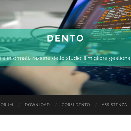
DENTO
 e informatizzazione dello studio: Il migliore gestiona
FORUM
DOWNLOAD
CORSI DENTO
ASSISTENZA