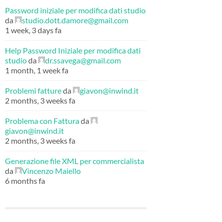
Password iniziale per modifica dati studio
da
studio.dott.damore@gmail.com
1 week, 3 days fa
Help Password Iniziale per modifica dati
studio
da
dr.ssavega@gmail.com
1 month, 1 week fa
Problemi fatture
da
giavon@inwind.it
2 months, 3 weeks fa
Problema con Fattura
da
giavon@inwind.it
2 months, 3 weeks fa
Generazione file XML per commercialista
da
Vincenzo Maiello
6 months fa