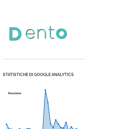
STATISTICHE DI GOOGLE ANALYTICS
Sessions
Sessions