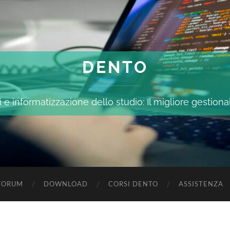
DENTO
 e informatizzazione dello studio: Il migliore gestiona
FORUM
DOWNLOAD
CORSI DENTO
ASSISTENZA