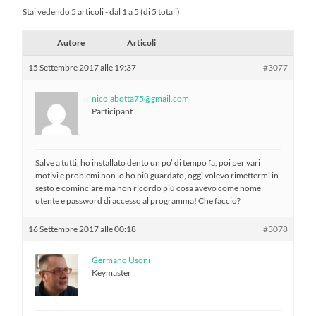
Stai vedendo 5 articoli - dal 1 a 5 (di 5 totali)
Autore
Articoli
15 Settembre 2017 alle 19:37
#3077
nicolabotta75@gmail.com
Participant
Salve a tutti, ho installato dento un po’ di tempo fa, poi per vari
motivi e problemi non lo ho più guardato, oggi volevo rimettermi in
sesto e cominciare ma non ricordo più cosa avevo come nome
utente e password di accesso al programma! Che faccio?
16 Settembre 2017 alle 00:18
#3078
Germano Usoni
Keymaster