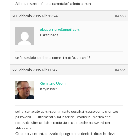
All’inizio se non è stata cambiata é admin admin
20 Febbraio 2019 alle 12:24
#4563
aleguerriero@gmail.com
Participant
se fosse stata cambiata come si può “azzerare” ?
22 Febbraio 2019 alle 00:47
#4565
Germano Usoni
Keymaster
se hai cambiato admin admin sai tu cosa hai messo come utente e
password…… altrimenti puoi inserire il codice numerico che
contraddistingue la tua copia sia in utente che password per
sbloccarlo.
Quando viene inizializzato il programma dento ti dice che devi