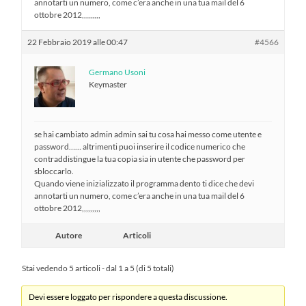
annotarti un numero, come c’era anche in una tua mail del 6
ottobre 2012,,,,,,,,,
22 Febbraio 2019 alle 00:47
#4566
Germano Usoni
Keymaster
se hai cambiato admin admin sai tu cosa hai messo come utente e
password…… altrimenti puoi inserire il codice numerico che
contraddistingue la tua copia sia in utente che password per
sbloccarlo.
Quando viene inizializzato il programma dento ti dice che devi
annotarti un numero, come c’era anche in una tua mail del 6
ottobre 2012,,,,,,,,,
Autore
Articoli
Stai vedendo 5 articoli - dal 1 a 5 (di 5 totali)
Devi essere loggato per rispondere a questa discussione.