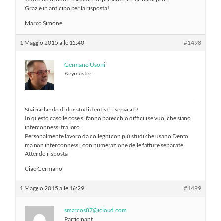
Grazie in anticipo per la risposta!
Marco Simone
1 Maggio 2015 alle 12:40
#1498
Germano Usoni
Keymaster
Stai parlando di due studi dentistici separati?
In questo caso le cose si fanno parecchio difficili se vuoi che siano
interconnessi tra loro.
Personalmente lavoro da colleghi con più studi che usano Dento
ma non interconnessi, con numerazione delle fatture separate.
Attendo risposta
Ciao Germano
1 Maggio 2015 alle 16:29
#1499
smarcos87@icloud.com
Participant