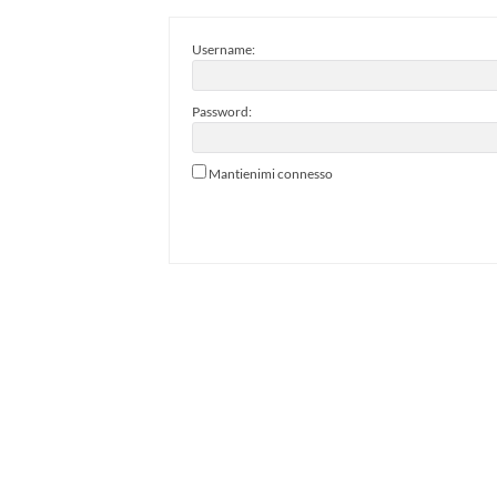
Username:
Password:
Mantienimi connesso