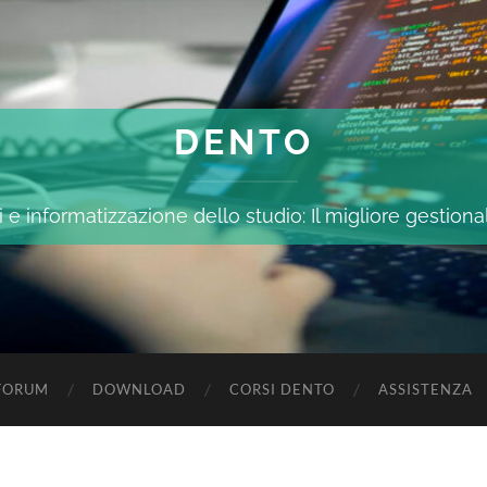
DENTO
 e informatizzazione dello studio: Il migliore gestiona
FORUM
DOWNLOAD
CORSI DENTO
ASSISTENZA