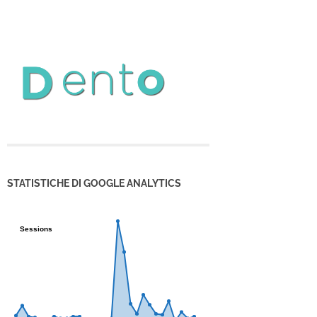
STATISTICHE DI GOOGLE ANALYTICS
Sessions
Sessions