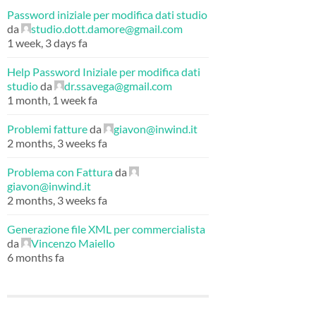
Password iniziale per modifica dati studio
da
studio.dott.damore@gmail.com
1 week, 3 days fa
Help Password Iniziale per modifica dati
studio
da
dr.ssavega@gmail.com
1 month, 1 week fa
Problemi fatture
da
giavon@inwind.it
2 months, 3 weeks fa
Problema con Fattura
da
giavon@inwind.it
2 months, 3 weeks fa
Generazione file XML per commercialista
da
Vincenzo Maiello
6 months fa