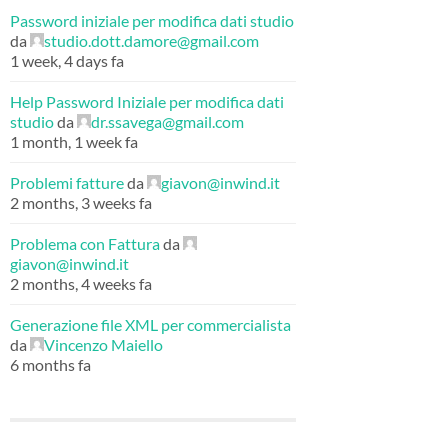
Password iniziale per modifica dati studio
da
studio.dott.damore@gmail.com
1 week, 4 days fa
Help Password Iniziale per modifica dati
studio
da
dr.ssavega@gmail.com
1 month, 1 week fa
Problemi fatture
da
giavon@inwind.it
2 months, 3 weeks fa
Problema con Fattura
da
giavon@inwind.it
2 months, 4 weeks fa
Generazione file XML per commercialista
da
Vincenzo Maiello
6 months fa