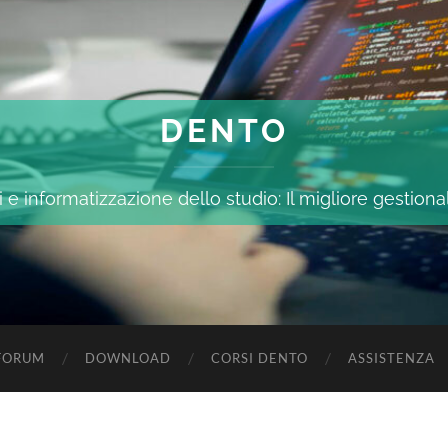
DENTO
 e informatizzazione dello studio: Il migliore gestiona
FORUM
DOWNLOAD
CORSI DENTO
ASSISTENZA