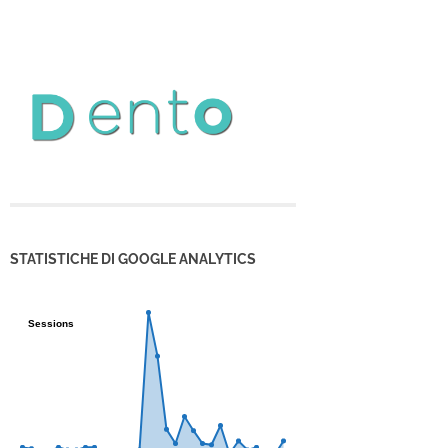
STATISTICHE DI GOOGLE ANALYTICS
Sessions
Sessions