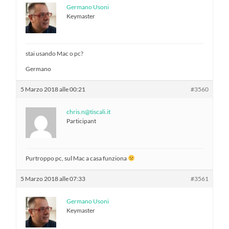
Germano Usoni
Keymaster
stai usando Mac o pc?
Germano
5 Marzo 2018 alle 00:21
#3560
chris.n@tiscali.it
Participant
Purtroppo pc, sul Mac a casa funziona
5 Marzo 2018 alle 07:33
#3561
Germano Usoni
Keymaster