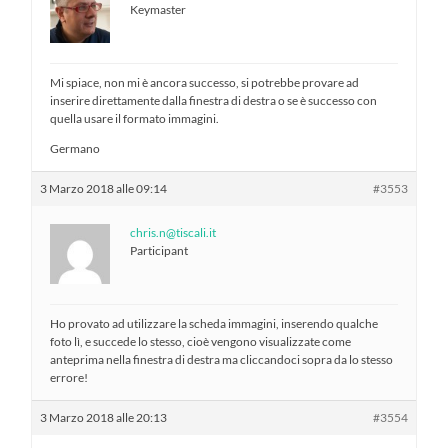
Keymaster
Mi spiace, non mi è ancora successo, si potrebbe provare ad
inserire direttamente dalla finestra di destra o se è successo con
quella usare il formato immagini.
Germano
3 Marzo 2018 alle 09:14
#3553
chris.n@tiscali.it
Participant
Ho provato ad utilizzare la scheda immagini, inserendo qualche
foto lì, e succede lo stesso, cioè vengono visualizzate come
anteprima nella finestra di destra ma cliccandoci sopra da lo stesso
errore!
3 Marzo 2018 alle 20:13
#3554