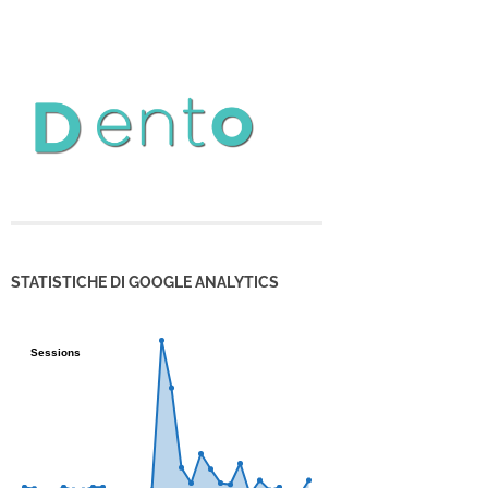
STATISTICHE DI GOOGLE ANALYTICS
Sessions
Sessions