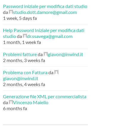
Password iniziale per modifica dati studio
da
studio.dott.damore@gmail.com
1 week, 5 days fa
Help Password Iniziale per modifica dati
studio
da
dr.ssavega@gmail.com
1 month, 1 week fa
Problemi fatture
da
giavon@inwind.it
2 months, 3 weeks fa
Problema con Fattura
da
giavon@inwind.it
2 months, 4 weeks fa
Generazione file XML per commercialista
da
Vincenzo Maiello
6 months fa