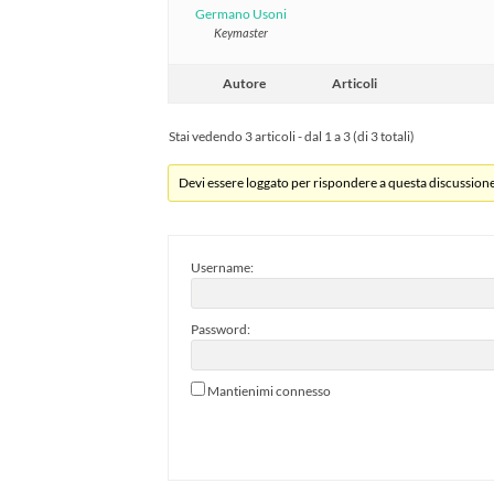
Germano Usoni
Keymaster
Autore
Articoli
Stai vedendo 3 articoli - dal 1 a 3 (di 3 totali)
Devi essere loggato per rispondere a questa discussione
Username:
Password:
Mantienimi connesso