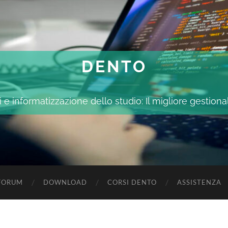
DENTO
 e informatizzazione dello studio: Il migliore gestiona
FORUM
DOWNLOAD
CORSI DENTO
ASSISTENZA