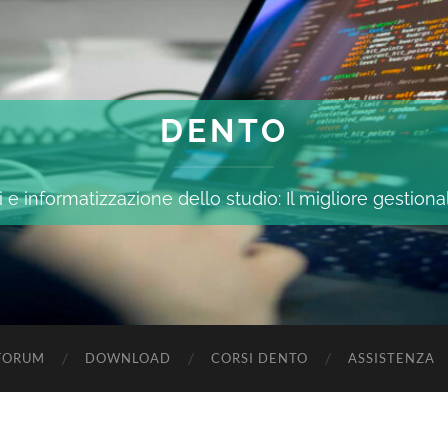
DENTO
 e informatizzazione dello studio: Il migliore gestiona
FORUM
DOWNLOAD
CORSI DENTO
ASSISTENZA