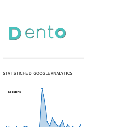
STATISTICHE DI GOOGLE ANALYTICS
Sessions
Sessions