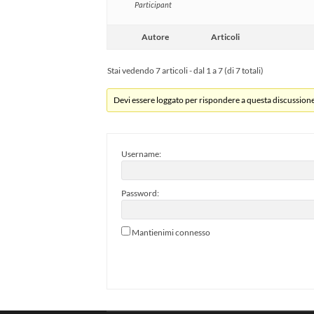
Participant
Autore
Articoli
Stai vedendo 7 articoli - dal 1 a 7 (di 7 totali)
Devi essere loggato per rispondere a questa discussione
Username:
Password:
Mantienimi connesso