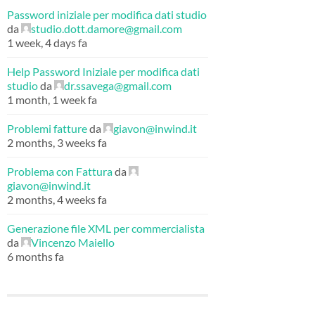
Password iniziale per modifica dati studio
da
studio.dott.damore@gmail.com
1 week, 4 days fa
Help Password Iniziale per modifica dati
studio
da
dr.ssavega@gmail.com
1 month, 1 week fa
Problemi fatture
da
giavon@inwind.it
2 months, 3 weeks fa
Problema con Fattura
da
giavon@inwind.it
2 months, 4 weeks fa
Generazione file XML per commercialista
da
Vincenzo Maiello
6 months fa