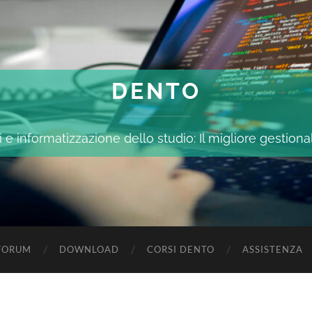
DENTO
 e informatizzazione dello studio: Il migliore gestiona
FORUM
DOWNLOAD
CORSI DENTO
ASSISTENZA