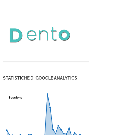
STATISTICHE DI GOOGLE ANALYTICS
Sessions
Sessions