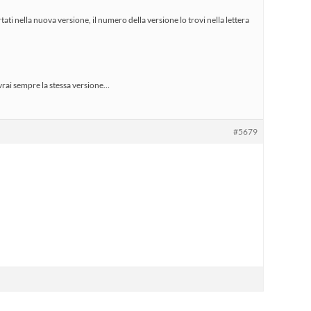
tati nella nuova versione, il numero della versione lo trovi nella lettera
 avrai sempre la stessa versione…
#5679