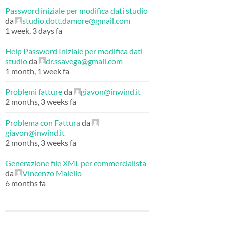
Password iniziale per modifica dati studio
da
studio.dott.damore@gmail.com
1 week, 3 days fa
Help Password Iniziale per modifica dati
studio
da
dr.ssavega@gmail.com
1 month, 1 week fa
Problemi fatture
da
giavon@inwind.it
2 months, 3 weeks fa
Problema con Fattura
da
giavon@inwind.it
2 months, 3 weeks fa
Generazione file XML per commercialista
da
Vincenzo Maiello
6 months fa