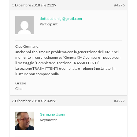
5 Dicembre 2018 alle 21:29
#4276
dott.dedionigi@gmail.com
Participant
Ciao Germano,
anche noi abbiamo un problema con la generazione dell’XML: nel
momento in cui clicchiamo su “Genera XML” compare il popup con
il messaggio “Completare la sezione TRASMITTENTI”.
La sezione TRASMITTENTI è compilata e il plugin è installato. In
iFatture non compare nulla.
Grazie
Ciao
6 Dicembre 2018 alle 03:26
#4277
Germano Usoni
Keymaster