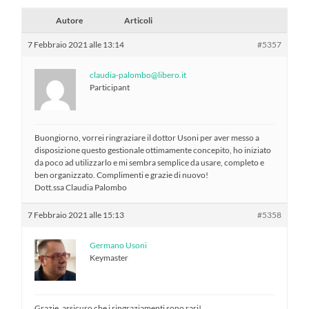
Autore
Articoli
7 Febbraio 2021 alle 13:14
#5357
claudia-palombo@libero.it
Participant
Buongiorno, vorrei ringraziare il dottor Usoni per aver messo a
disposizione questo gestionale ottimamente concepito, ho iniziato
da poco ad utilizzarlo e mi sembra semplice da usare, completo e
ben organizzato. Complimenti e grazie di nuovo!
Dott.ssa Claudia Palombo
7 Febbraio 2021 alle 15:13
#5358
Germano Usoni
Keymaster
Grazie, assicuro che i ringraziamenti sono rari!