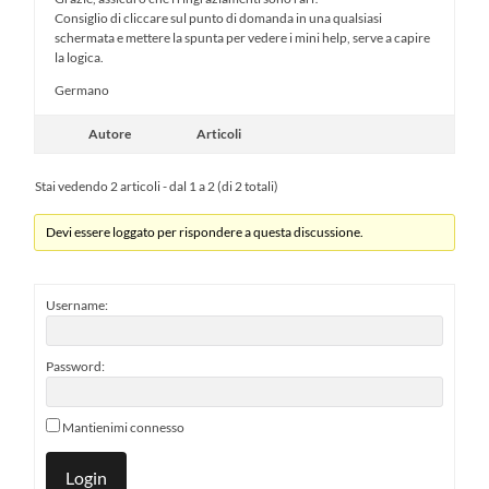
Consiglio di cliccare sul punto di domanda in una qualsiasi
schermata e mettere la spunta per vedere i mini help, serve a capire
la logica.
Germano
Autore
Articoli
Stai vedendo 2 articoli - dal 1 a 2 (di 2 totali)
Devi essere loggato per rispondere a questa discussione.
Username:
Password:
Mantienimi connesso
Login