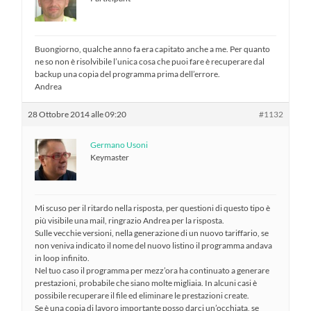
Buongiorno, qualche anno fa era capitato anche a me. Per quanto
ne so non è risolvibile l’unica cosa che puoi fare è recuperare dal
backup una copia del programma prima dell’errore.
Andrea
28 Ottobre 2014 alle 09:20
#1132
Germano Usoni
Keymaster
Mi scuso per il ritardo nella risposta, per questioni di questo tipo è
più visibile una mail, ringrazio Andrea per la risposta.
Sulle vecchie versioni, nella generazione di un nuovo tariffario, se
non veniva indicato il nome del nuovo listino il programma andava
in loop infinito.
Nel tuo caso il programma per mezz’ora ha continuato a generare
prestazioni, probabile che siano molte migliaia. In alcuni casi è
possibile recuperare il file ed eliminare le prestazioni create.
Se è una copia di lavoro importante posso darci un’occhiata, se