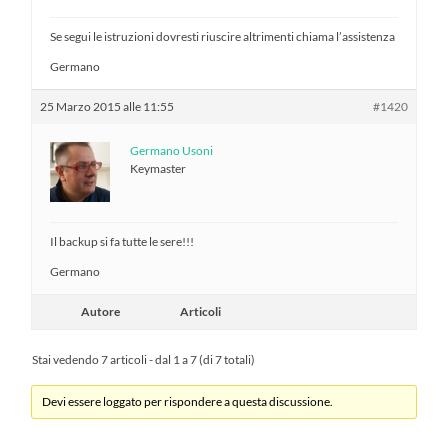
Se segui le istruzioni dovresti riuscire altrimenti chiama l’assistenza
Germano
25 Marzo 2015 alle 11:55
#1420
Germano Usoni
Keymaster
Il backup si fa tutte le sere!!!
Germano
Autore
Articoli
Stai vedendo 7 articoli - dal 1 a 7 (di 7 totali)
Devi essere loggato per rispondere a questa discussione.