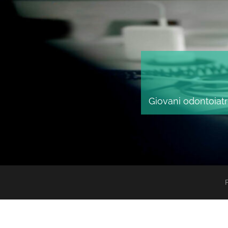
Giovani odontoiatri