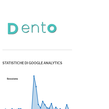
STATISTICHE DI GOOGLE ANALYTICS
Sessions
Sessions