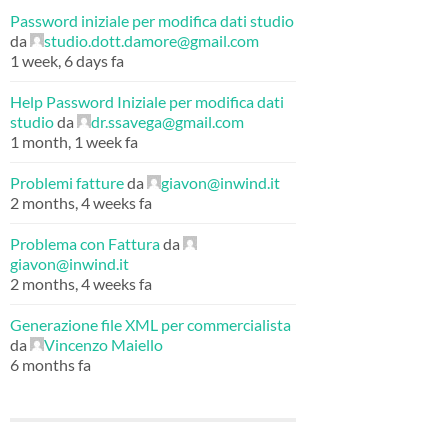
Password iniziale per modifica dati studio
da
studio.dott.damore@gmail.com
1 week, 6 days fa
Help Password Iniziale per modifica dati
studio
da
dr.ssavega@gmail.com
1 month, 1 week fa
Problemi fatture
da
giavon@inwind.it
2 months, 4 weeks fa
Problema con Fattura
da
giavon@inwind.it
2 months, 4 weeks fa
Generazione file XML per commercialista
da
Vincenzo Maiello
6 months fa