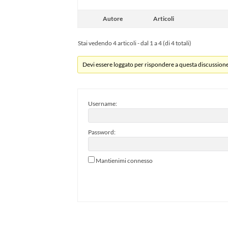
Autore
Articoli
Stai vedendo 4 articoli - dal 1 a 4 (di 4 totali)
Devi essere loggato per rispondere a questa discussione
Username:
Password:
Mantienimi connesso