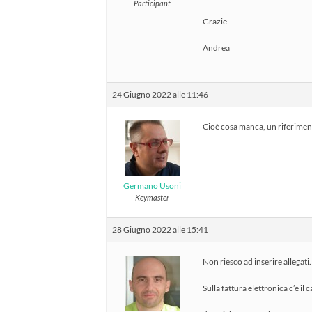
Participant
Grazie
Andrea
24 Giugno 2022 alle 11:46
Cioè cosa manca, un riferiment
Germano Usoni
Keymaster
28 Giugno 2022 alle 15:41
Non riesco ad inserire allegati
Sulla fattura elettronica c’è il