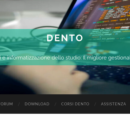
DENTO
 e informatizzazione dello studio: Il migliore gestiona
FORUM
DOWNLOAD
CORSI DENTO
ASSISTENZA