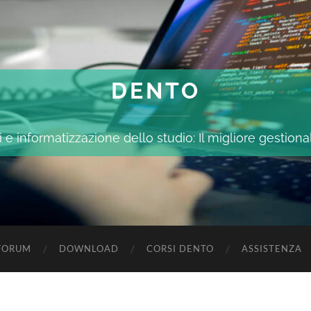
DENTO
 e informatizzazione dello studio: Il migliore gestiona
FORUM
DOWNLOAD
CORSI DENTO
ASSISTENZA