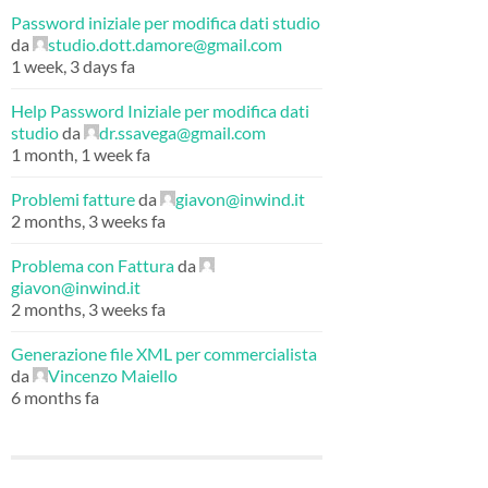
Password iniziale per modifica dati studio
da
studio.dott.damore@gmail.com
1 week, 3 days fa
Help Password Iniziale per modifica dati
studio
da
dr.ssavega@gmail.com
1 month, 1 week fa
Problemi fatture
da
giavon@inwind.it
2 months, 3 weeks fa
Problema con Fattura
da
giavon@inwind.it
2 months, 3 weeks fa
Generazione file XML per commercialista
da
Vincenzo Maiello
6 months fa