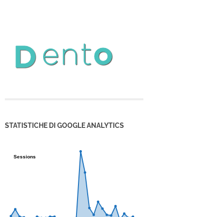
STATISTICHE DI GOOGLE ANALYTICS
Sessions
Sessions