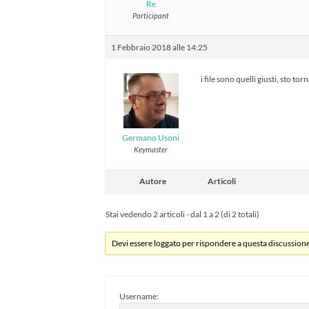
Re
Participant
1 Febbraio 2018 alle 14:25
i file sono quelli giusti, sto 
Germano Usoni
Keymaster
Autore
Articoli
Stai vedendo 2 articoli - dal 1 a 2 (di 2 totali)
Devi essere loggato per rispondere a questa discussione
Username: