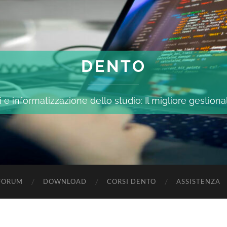
DENTO
 e informatizzazione dello studio: Il migliore gestiona
FORUM
DOWNLOAD
CORSI DENTO
ASSISTENZA