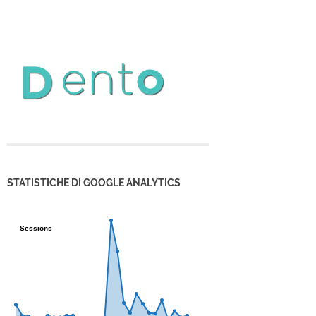
STATISTICHE DI GOOGLE ANALYTICS
Sessions
Sessions