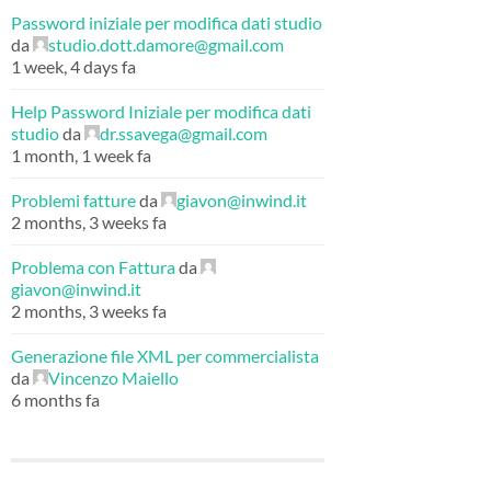
Password iniziale per modifica dati studio
da
studio.dott.damore@gmail.com
1 week, 4 days fa
Help Password Iniziale per modifica dati
studio
da
dr.ssavega@gmail.com
1 month, 1 week fa
Problemi fatture
da
giavon@inwind.it
2 months, 3 weeks fa
Problema con Fattura
da
giavon@inwind.it
2 months, 3 weeks fa
Generazione file XML per commercialista
da
Vincenzo Maiello
6 months fa