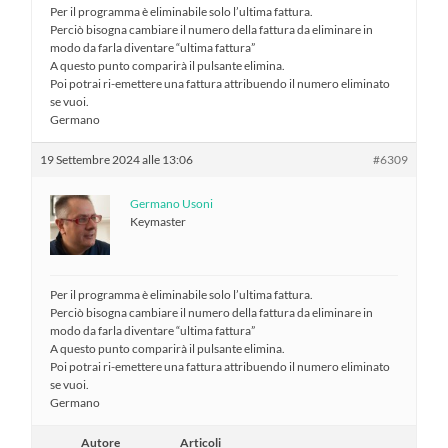
Per il programma è eliminabile solo l’ultima fattura.
Perciò bisogna cambiare il numero della fattura da eliminare in
modo da farla diventare “ultima fattura”
A questo punto comparirà il pulsante elimina.
Poi potrai ri-emettere una fattura attribuendo il numero eliminato
se vuoi.
Germano
19 Settembre 2024 alle 13:06
#6309
Germano Usoni
Keymaster
Per il programma è eliminabile solo l’ultima fattura.
Perciò bisogna cambiare il numero della fattura da eliminare in
modo da farla diventare “ultima fattura”
A questo punto comparirà il pulsante elimina.
Poi potrai ri-emettere una fattura attribuendo il numero eliminato
se vuoi.
Germano
Autore
Articoli