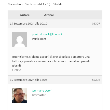
Stai vedendo 3 articoli - dal 1 a 3 (di 3 totali)
Autore
Articoli
19 Settembre 2024 alle 10:10
#6307
paolo.dosselli@libero.it
Participant
Buongiorno, ci siamo accorti di aver sbagliato a emettere una
fattura, è possibile eliminarla anche se sono passati un paio di
giorni?
Grazie
19 Settembre 2024 alle 13:06
#6308
Germano Usoni
Keymaster