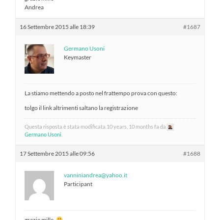
Andrea
16 Settembre 2015 alle 18:39
#1687
Germano Usoni
Keymaster
La stiamo mettendo a posto nel frattempo prova con questo:
tolgo il link altrimenti saltano la registrazione
Questa risposta è stata modificata 10 years, 10 months fa da
Germano Usoni
.
17 Settembre 2015 alle 09:56
#1688
vanniniandrea@yahoo.it
Participant
grazie mille.