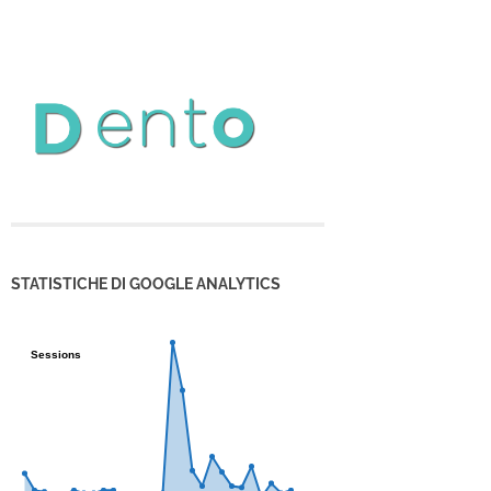
STATISTICHE DI GOOGLE ANALYTICS
Sessions
Sessions