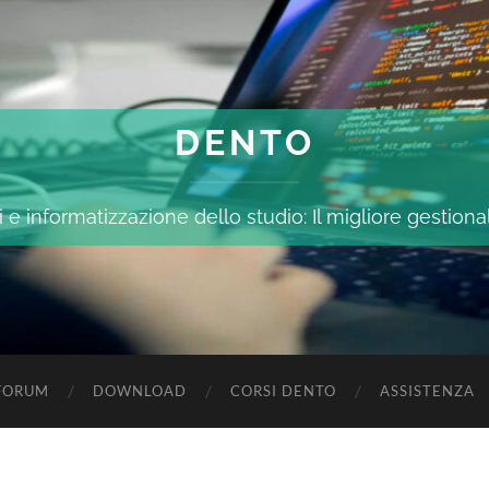
DENTO
 e informatizzazione dello studio: Il migliore gestiona
FORUM
DOWNLOAD
CORSI DENTO
ASSISTENZA