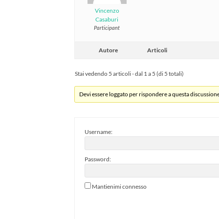
Vincenzo
Casaburi
Participant
Autore
Articoli
Stai vedendo 5 articoli - dal 1 a 5 (di 5 totali)
Devi essere loggato per rispondere a questa discussione
Username:
Password:
Mantienimi connesso