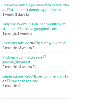
Password iniziale per modifica dati studio
da
studio.dott.damore@gmail.com
1 week, 3 days fa
Help Password Iniziale per modifica dati
studio
da
dr.ssavega@gmail.com
1 month, 1 week fa
Problemi fatture
da
giavon@inwind.it
2 months, 3 weeks fa
Problema con Fattura
da
giavon@inwind.it
2 months, 3 weeks fa
Generazione file XML per commercialista
da
Vincenzo Maiello
6 months fa