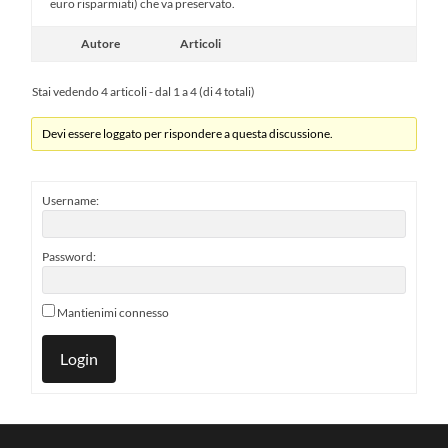
euro risparmiati) che va preservato.
Autore
Articoli
Stai vedendo 4 articoli - dal 1 a 4 (di 4 totali)
Devi essere loggato per rispondere a questa discussione.
Username:
Password:
Mantienimi connesso
Login