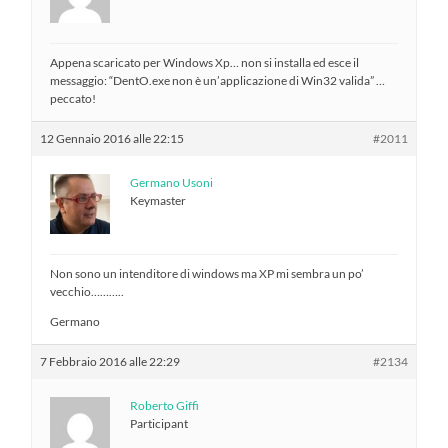
Appena scaricato per Windows Xp… non si installa ed esce il
messaggio: “DentO.exe non è un’applicazione di Win32 valida” …
peccato!
12 Gennaio 2016 alle 22:15
#2011
Germano Usoni
Keymaster
Non sono un intenditore di windows ma XP mi sembra un po’
vecchio………..
Germano
7 Febbraio 2016 alle 22:29
#2134
Roberto Giffi
Participant