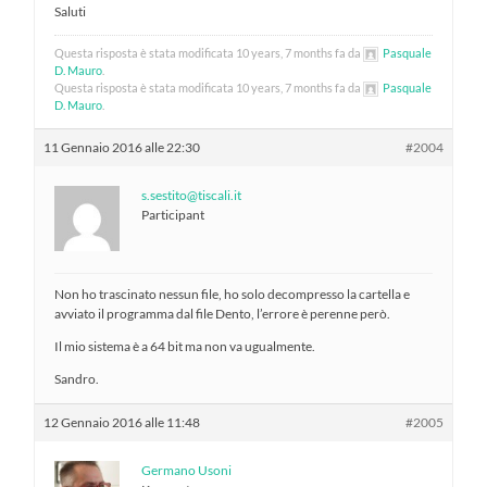
Saluti
Questa risposta è stata modificata 10 years, 7 months fa da
Pasquale
D. Mauro
.
Questa risposta è stata modificata 10 years, 7 months fa da
Pasquale
D. Mauro
.
11 Gennaio 2016 alle 22:30
#2004
s.sestito@tiscali.it
Participant
Non ho trascinato nessun file, ho solo decompresso la cartella e
avviato il programma dal file Dento, l’errore è perenne però.
Il mio sistema è a 64 bit ma non va ugualmente.
Sandro.
12 Gennaio 2016 alle 11:48
#2005
Germano Usoni