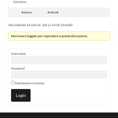
Germano
Autore
Articoli
Stai vedendo 14 articoli - dal 1 a 14 (di 14 totali)
Devi essere loggato per rispondere a questa discussione.
Username:
Password:
Mantienimi connesso
Login