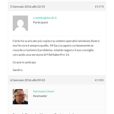
5 Gennaio 2016 alle 22:55
#1978
s.sestito@tiscali.it
Participant
Certo ho scaricato più copie e su sistemi operativi windows diversi
ma l’errore è sempre quello. Mi faccia sapere cortesemente se
riuscite a risolvere il problema. Intanto seguiro il suo consiglio
cercando una versione di FileMakerPro 14.
Grazie in anticipo
Sandro.
6 Gennaio 2016 alle 09:03
#1980
Germano Usoni
Keymaster