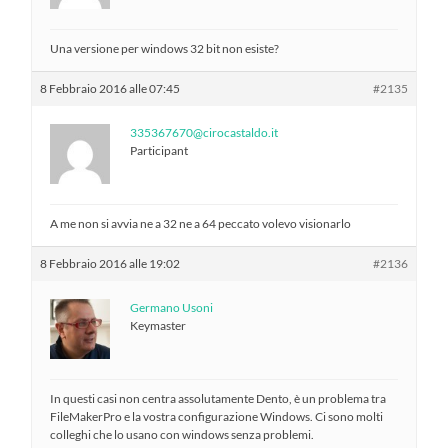
Una versione per windows 32 bit non esiste?
8 Febbraio 2016 alle 07:45
#2135
335367670@cirocastaldo.it
Participant
A me non si avvia ne a 32 ne a 64 peccato volevo visionarlo
8 Febbraio 2016 alle 19:02
#2136
Germano Usoni
Keymaster
In questi casi non centra assolutamente Dento, è un problema tra
FileMakerPro e la vostra configurazione Windows. Ci sono molti
colleghi che lo usano con windows senza problemi.