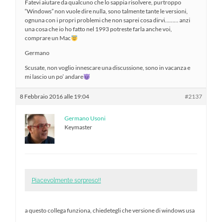
Fatevi aiutare da qualcuno che lo sappia risolvere, purtroppo
“Windows” non vuole dire nulla, sono talmente tante le versioni,
ognuna con i propri problemi che non saprei cosa dirvi……… anzi
una cosa che io ho fatto nel 1993 potreste farla anche voi,
comprare un Mac
Germano
Scusate, non voglio innescare una discussione, sono in vacanza e
mi lascio un po’ andare
8 Febbraio 2016 alle 19:04
#2137
Germano Usoni
Keymaster
Piacevolmente sorpreso!!
a questo collega funziona, chiedetegli che versione di windows usa