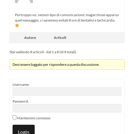
Purtroppo no, nessun tipo di comunicazione: magari fosse apparso
quel messaggio, ci saremmo evitati 8 ore di tentativi e tachicardia
Autore
Articoli
Stai vedendo 8 articoli - dal 1 a 8 (di 8 totali)
Devi essere loggato per rispondere a questa discussione.
Username:
Password:
Mantienimi connesso
Login