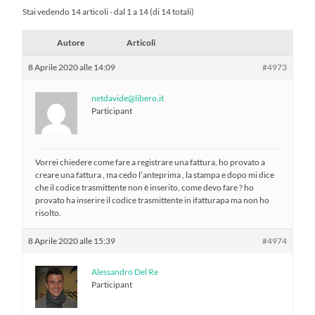
Stai vedendo 14 articoli - dal 1 a 14 (di 14 totali)
Autore
Articoli
8 Aprile 2020 alle 14:09
#4973
netdavide@libero.it
Participant
Vorrei chiedere come fare a registrare una fattura, ho provato a
creare una fattura , ma cedo l’anteprima , la stampa e dopo mi dice
che il codice trasmittente non è inserito, come devo fare ? ho
provato ha inserire il codice trasmittente in ifatturapa ma non ho
risolto.
8 Aprile 2020 alle 15:39
#4974
Alessandro Del Re
Participant