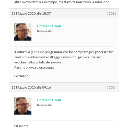
altro avevo fatto a suo tempo, ma stavolta non trovo la soluzione.
12 Maggio 2020 alle 18:07
#5016
Germano Usoni
Keymaster
iFatturePA (che è un programma che ho comprato per generare file
xml) non è interessato dall’aggiornamento, prova a inserire il
vecchio nella cartella del nuovo.
Fai una prova su una copia.
Germano
13 Maggio 2020 alle 09:16
#5024
Germano Usoni
Keymaster
fai sapere