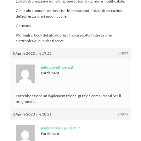
La data di creazione è una funzione automatica, non è modificabile.
Generalo comunque e inserisci le prestazioni, la data di esecuzione
delle prestazioni è modificabile.
Germano
PS: Negli articoli del sito dovresti trovare sotto fatturazione
elettronica quello che ti serve
8 Aprile 2020 alle 17:22
#4977
netdavide@libero.it
Participant
Potrebbe essere un implementazione, grazie e complimenti per il
programma.
8 Aprile 2020 alle 18:21
#4979
paolo.dosselli@libero.it
Participant