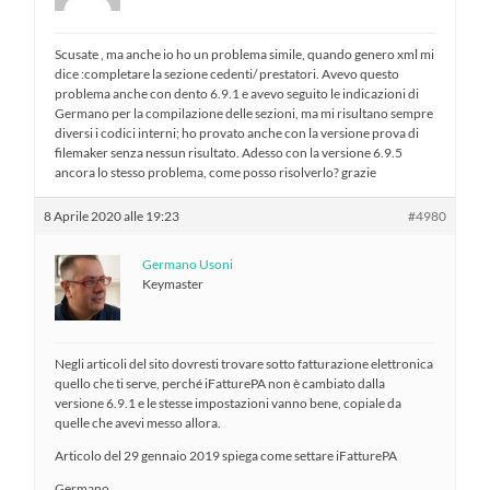
Scusate , ma anche io ho un problema simile, quando genero xml mi
dice :completare la sezione cedenti/ prestatori. Avevo questo
problema anche con dento 6.9.1 e avevo seguito le indicazioni di
Germano per la compilazione delle sezioni, ma mi risultano sempre
diversi i codici interni; ho provato anche con la versione prova di
filemaker senza nessun risultato. Adesso con la versione 6.9.5
ancora lo stesso problema, come posso risolverlo? grazie
8 Aprile 2020 alle 19:23
#4980
Germano Usoni
Keymaster
Negli articoli del sito dovresti trovare sotto fatturazione elettronica
quello che ti serve, perché iFatturePA non è cambiato dalla
versione 6.9.1 e le stesse impostazioni vanno bene, copiale da
quelle che avevi messo allora.
Articolo del 29 gennaio 2019 spiega come settare iFatturePA
Germano