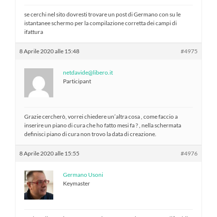
se cerchi nel sito dovresti trovare un post di Germano con su le
istantanee schermo per la compilazione corretta dei campi di
ifattura
8 Aprile 2020 alle 15:48
#4975
netdavide@libero.it
Participant
Grazie cercherò, vorrei chiedere un’altra cosa , come faccio a
inserire un piano di cura che ho fatto mesi fa ? , nella schermata
definisci piano di cura non trovo la data di creazione.
8 Aprile 2020 alle 15:55
#4976
Germano Usoni
Keymaster