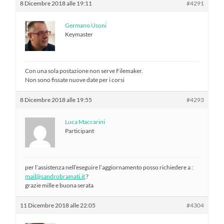
8 Dicembre 2018 alle 19:11
#4291
Germano Usoni
Keymaster
Con una sola postazione non serve Filemaker.
Non sono fissate nuove date per i corsi
8 Dicembre 2018 alle 19:55
#4293
Luca Maccarini
Participant
per l’assistenza nell’eseguire l’aggiornamento posso richiedere a :
mail@sandrobramati.it
?
grazie mille e buona serata
11 Dicembre 2018 alle 22:05
#4304