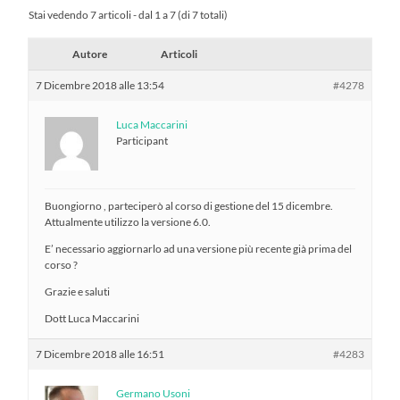
Stai vedendo 7 articoli - dal 1 a 7 (di 7 totali)
Autore
Articoli
7 Dicembre 2018 alle 13:54
#4278
Luca Maccarini
Participant
Buongiorno , parteciperò al corso di gestione del 15 dicembre.
Attualmente utilizzo la versione 6.0.
E’ necessario aggiornarlo ad una versione più recente già prima del
corso ?
Grazie e saluti
Dott Luca Maccarini
7 Dicembre 2018 alle 16:51
#4283
Germano Usoni