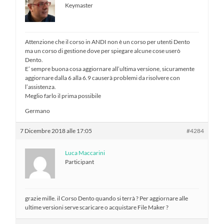
Keymaster
Attenzione che il corso in ANDI non è un corso per utenti Dento
ma un corso di gestione dove per spiegare alcune cose userò
Dento.
E’ sempre buona cosa aggiornare all’ultima versione, sicuramente
aggiornare dalla 6 alla 6.9 causerà problemi da risolvere con
l’assistenza.
Meglio farlo il prima possibile
Germano
7 Dicembre 2018 alle 17:05
#4284
Luca Maccarini
Participant
grazie mille. il Corso Dento quando si terrà ? Per aggiornare alle
ultime versioni serve scaricare o acquistare File Maker ?