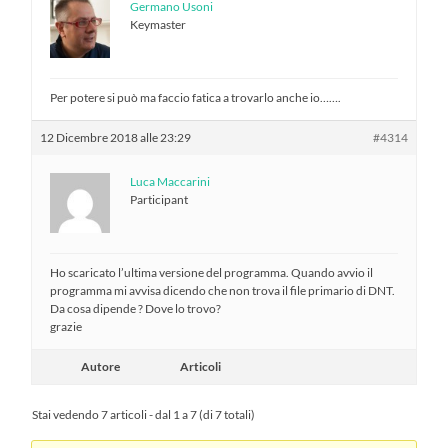
Germano Usoni
Keymaster
Per potere si può ma faccio fatica a trovarlo anche io…….
12 Dicembre 2018 alle 23:29
#4314
Luca Maccarini
Participant
Ho scaricato l’ultima versione del programma. Quando avvio il
programma mi avvisa dicendo che non trova il file primario di DNT.
Da cosa dipende ? Dove lo trovo?
grazie
Autore
Articoli
Stai vedendo 7 articoli - dal 1 a 7 (di 7 totali)