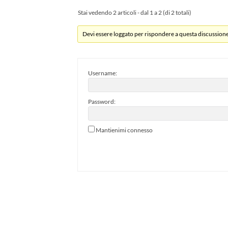
Stai vedendo 2 articoli - dal 1 a 2 (di 2 totali)
Devi essere loggato per rispondere a questa discussione
Username:
Password:
Mantienimi connesso