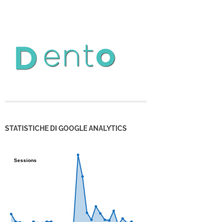
STATISTICHE DI GOOGLE ANALYTICS
Sessions
Sessions