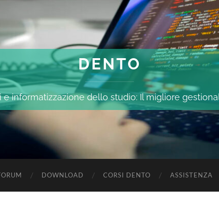
DENTO
 e informatizzazione dello studio: Il migliore gestiona
FORUM
DOWNLOAD
CORSI DENTO
ASSISTENZA