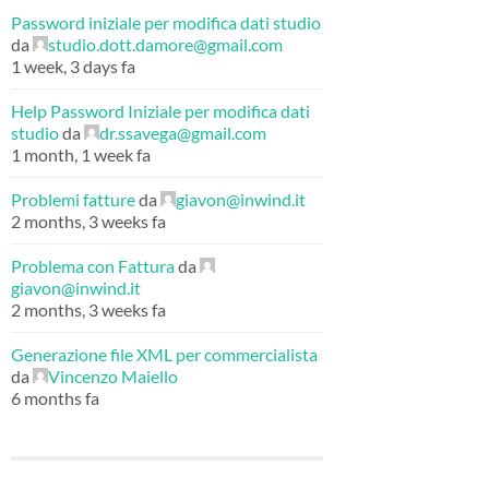
Password iniziale per modifica dati studio
da
studio.dott.damore@gmail.com
1 week, 3 days fa
Help Password Iniziale per modifica dati
studio
da
dr.ssavega@gmail.com
1 month, 1 week fa
Problemi fatture
da
giavon@inwind.it
2 months, 3 weeks fa
Problema con Fattura
da
giavon@inwind.it
2 months, 3 weeks fa
Generazione file XML per commercialista
da
Vincenzo Maiello
6 months fa