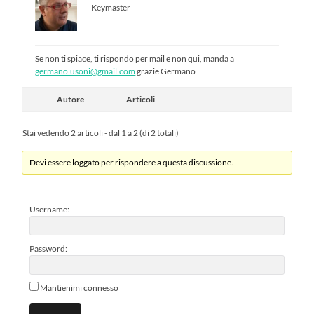
Keymaster
Se non ti spiace, ti rispondo per mail e non qui, manda a
germano.usoni@gmail.com
grazie Germano
Autore
Articoli
Stai vedendo 2 articoli - dal 1 a 2 (di 2 totali)
Devi essere loggato per rispondere a questa discussione.
Username:
Password:
Mantienimi connesso