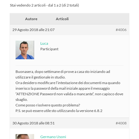
Stai vedendo 2 articoli - dal 1 a 2 (di 2 totali)
Autore
Articoli
29 Agosto 2018 alle 21:07
#4006
Luca
Participant
Buonasera, dopo settimane di prove a casa sto iniziando ad
utilizzare il gestionale in studio.
Ora desidero modificare l’intestazione dei documenti ma quando
inserisco la password della mail iniziale appare il messaggio
“ATTENZIONE Password non valida o mancante”, non capisco dove
sbaglio.
Come posso risolvere questo problema?
P.S. se può essere utile sto utilizzando la versione 6.8.2
30 Agosto 2018 alle 08:51
#4008
Germano Usoni