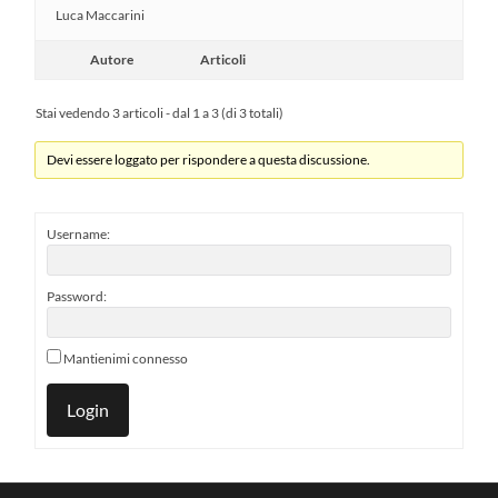
Luca Maccarini
Autore
Articoli
Stai vedendo 3 articoli - dal 1 a 3 (di 3 totali)
Devi essere loggato per rispondere a questa discussione.
Username:
Password:
Mantienimi connesso
Login