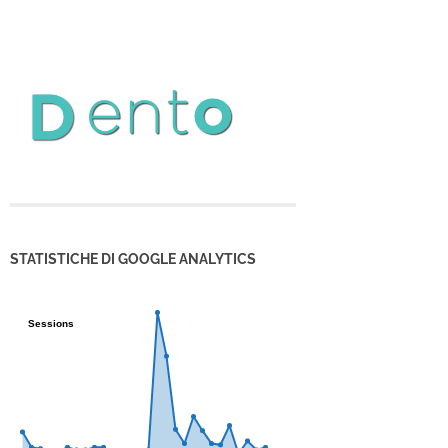
STATISTICHE DI GOOGLE ANALYTICS
Sessions
Sessions