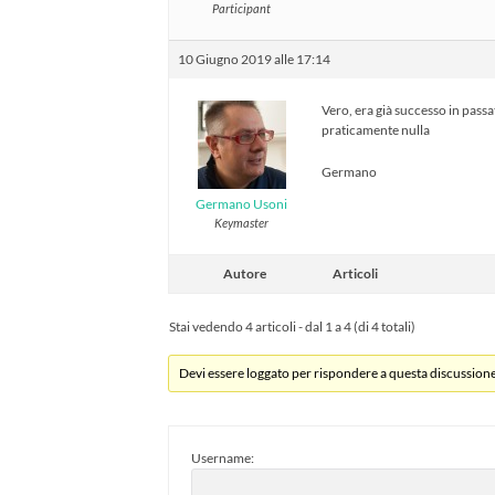
Participant
10 Giugno 2019 alle 17:14
Vero, era già successo in pas
praticamente nulla
Germano
Germano Usoni
Keymaster
Autore
Articoli
Stai vedendo 4 articoli - dal 1 a 4 (di 4 totali)
Devi essere loggato per rispondere a questa discussione
Username: