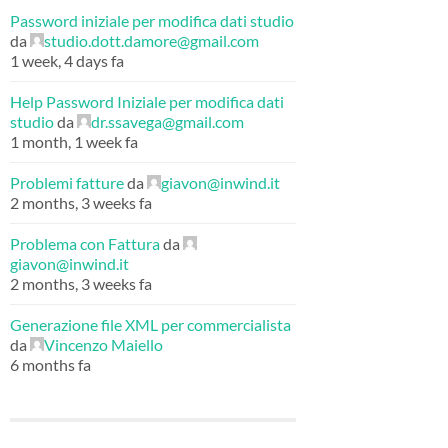
Password iniziale per modifica dati studio
da
studio.dott.damore@gmail.com
1 week, 4 days fa
Help Password Iniziale per modifica dati
studio
da
dr.ssavega@gmail.com
1 month, 1 week fa
Problemi fatture
da
giavon@inwind.it
2 months, 3 weeks fa
Problema con Fattura
da
giavon@inwind.it
2 months, 3 weeks fa
Generazione file XML per commercialista
da
Vincenzo Maiello
6 months fa