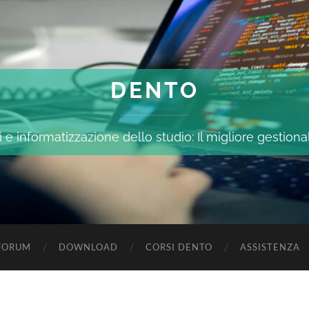
DENTO
 e informatizzazione dello studio: Il migliore gestiona
FORUM
DOWNLOAD
CORSI DENTO
ASSISTENZA