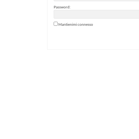
Password:
Mantienimi connesso