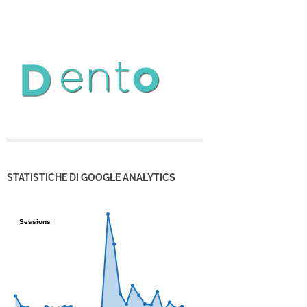
STATISTICHE DI GOOGLE ANALYTICS
Sessions
Sessions