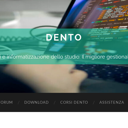
DENTO
 e informatizzazione dello studio: Il migliore gestiona
FORUM
DOWNLOAD
CORSI DENTO
ASSISTENZA