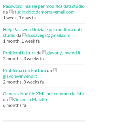
Password iniziale per modifica dati studio
da
studio.dott.damore@gmail.com
1 week, 3 days fa
Help Password Iniziale per modifica dati
studio
da
dr.ssavega@gmail.com
1 month, 1 week fa
Problemi fatture
da
giavon@inwind.it
2 months, 3 weeks fa
Problema con Fattura
da
giavon@inwind.it
2 months, 3 weeks fa
Generazione file XML per commercialista
da
Vincenzo Maiello
6 months fa