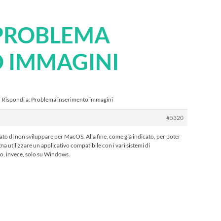
 PROBLEMA
 IMMAGINI
›
Rispondi a: Problema inserimento immagini
#5320
o di non sviluppare per MacOS. Alla fine, come già indicato, per poter
 utilizzare un applicativo compatibile con i vari sistemi di
o, invece, solo su Windows.