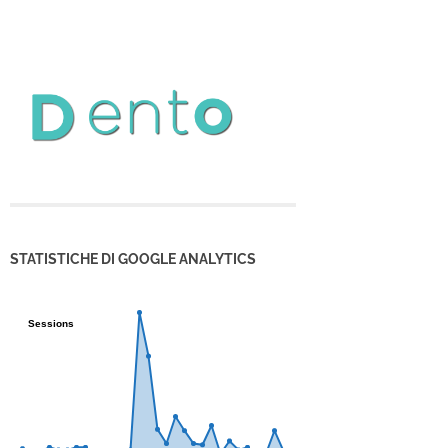
STATISTICHE DI GOOGLE ANALYTICS
Sessions
Sessions