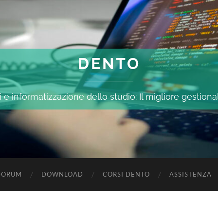
DENTO
 e informatizzazione dello studio: Il migliore gestiona
FORUM
DOWNLOAD
CORSI DENTO
ASSISTENZA