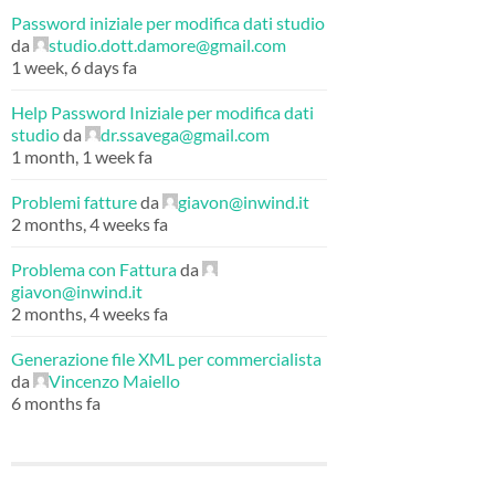
Password iniziale per modifica dati studio
da
studio.dott.damore@gmail.com
1 week, 6 days fa
Help Password Iniziale per modifica dati
studio
da
dr.ssavega@gmail.com
1 month, 1 week fa
Problemi fatture
da
giavon@inwind.it
2 months, 4 weeks fa
Problema con Fattura
da
giavon@inwind.it
2 months, 4 weeks fa
Generazione file XML per commercialista
da
Vincenzo Maiello
6 months fa