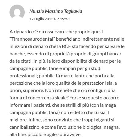
Nunzio Massimo Tagliavia
12 Luglio 2012 alle 19:53
A riguardo c’è da osservare che proprio questi
“Tirannosaurodental” beneficiano indirettamente nelle
iniezioni di denaro che la BCE sta facendo per salvare le
banche, essendo di proprietà proprio di gruppi bancari
da te citati. In più, la loro disponibilità di denaro per le
campagne pubblicitarie è impari per gli studi
professionali; pubblicità martellante che porta alla
percezione che la loro qualità delle prestazioni sia, a
priori, superiore. Non ritenete che ciò configuri una
forma di concorrenza sleale? Forse su questo occorre
informare i pazienti, che se strilli di più (con la mega
campagna pubblicitaria) non è detto che tu sia il
migliore. Infine, sono convinto che troppi giganti si
cannibalizzino, e come l’evoluzione biologica insegna,
alla fine, piccolo e agile sopravvive.