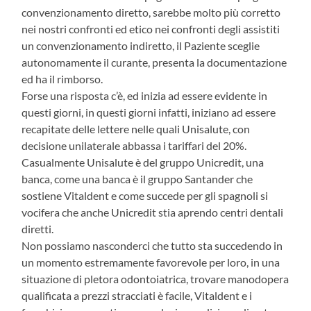
convenzionamento diretto, sarebbe molto più corretto
nei nostri confronti ed etico nei confronti degli assistiti
un convenzionamento indiretto, il Paziente sceglie
autonomamente il curante, presenta la documentazione
ed ha il rimborso.
Forse una risposta c’è, ed inizia ad essere evidente in
questi giorni, in questi giorni infatti, iniziano ad essere
recapitate delle lettere nelle quali Unisalute, con
decisione unilaterale abbassa i tariffari del 20%.
Casualmente Unisalute è del gruppo Unicredit, una
banca, come una banca è il gruppo Santander che
sostiene Vitaldent e come succede per gli spagnoli si
vocifera che anche Unicredit stia aprendo centri dentali
diretti.
Non possiamo nasconderci che tutto sta succedendo in
un momento estremamente favorevole per loro, in una
situazione di pletora odontoiatrica, trovare manodopera
qualificata a prezzi stracciati è facile, Vitaldent e i