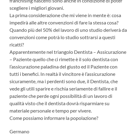
franchising nascenti sono anche in condizione di poter
scegliere i migliori giovani.
La prima considerazione che mi viene in mente è: cosa
impedirà alle altre convenzioni di fare la stessa cosa?
Quando più del 50% del lavoro di uno studio deriverà da
convenzioni come potrà lo studio sottrarsi a questi
ricatti?
Apparentemente nel triangolo Dentista – Assicurazione
– Paziente quello che ci rimette è il solo dentista con
l’assicurazione paladina del giusto ed il Paziente con
tutti i benefici. In realtà il vincitore è l’assicurazione
sicuramente, ma i perdenti sono due, il Dentista, che
vede gli utili sparire e rischia seriamente di fallire e il
paziente che perde ogni possibilità di un lavoro di
qualità visto che il dentista dovrà risparmiare su
materiale personale e tempo per vivere.
Come possiamo informare la popolazione?
Germano