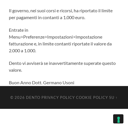
Il governo, nei suoi corsi e ricorsi, ha riportato il limite
per pagamenti in contanti a 1.000 euro.
Entrate in
Menu>Preferenze>Impostazioni>Impostazione
fatturazione e, in limite contanti riportate il valore da
2.000 a 1.000.
Dento vi avviserà se inavvertitamente superate questo
valore.
Buon Anno Dott. Germano Usoni
© 2026
DENTO
PRIVACY POLICY
COOKIE POLICY
SU ↑