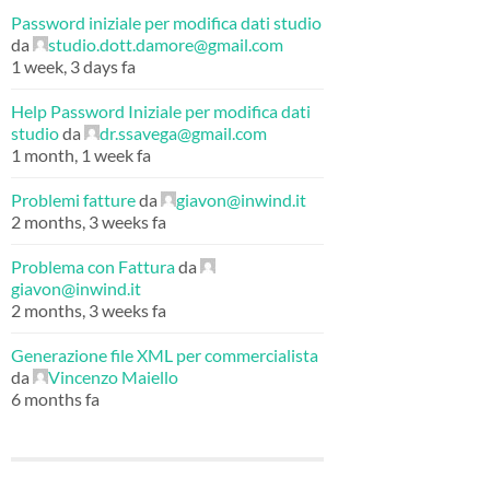
Password iniziale per modifica dati studio
da
studio.dott.damore@gmail.com
1 week, 3 days fa
Help Password Iniziale per modifica dati
studio
da
dr.ssavega@gmail.com
1 month, 1 week fa
Problemi fatture
da
giavon@inwind.it
2 months, 3 weeks fa
Problema con Fattura
da
giavon@inwind.it
2 months, 3 weeks fa
Generazione file XML per commercialista
da
Vincenzo Maiello
6 months fa