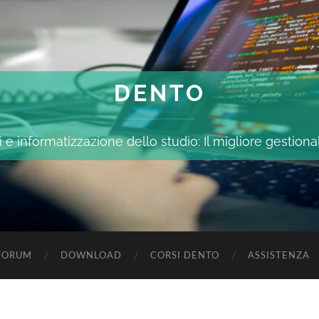
DENTO
 e informatizzazione dello studio: Il migliore gestiona
FORUM
DOWNLOAD
CORSI DENTO
ASSISTENZA