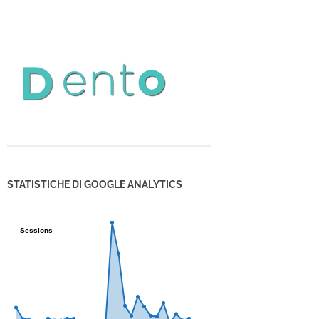
STATISTICHE DI GOOGLE ANALYTICS
Sessions
Sessions