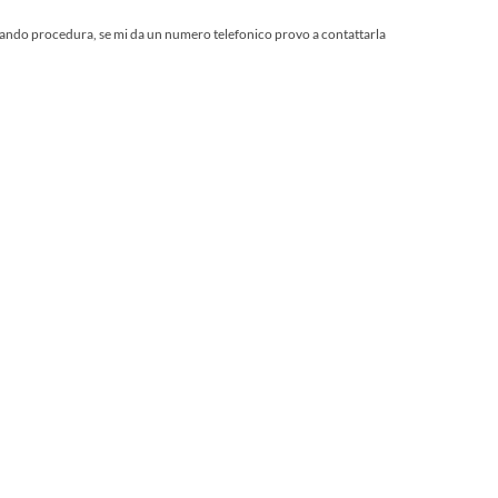
liando procedura, se mi da un numero telefonico provo a contattarla