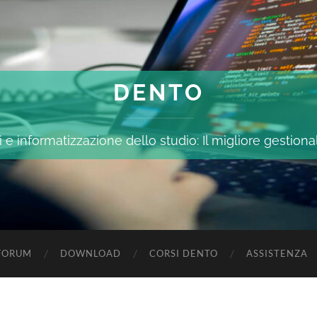
DENTO
 e informatizzazione dello studio: Il migliore gestiona
FORUM
DOWNLOAD
CORSI DENTO
ASSISTENZA