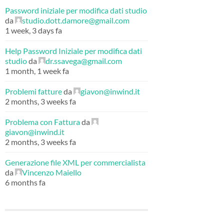
Password iniziale per modifica dati studio
da
studio.dott.damore@gmail.com
1 week, 3 days fa
Help Password Iniziale per modifica dati
studio
da
dr.ssavega@gmail.com
1 month, 1 week fa
Problemi fatture
da
giavon@inwind.it
2 months, 3 weeks fa
Problema con Fattura
da
giavon@inwind.it
2 months, 3 weeks fa
Generazione file XML per commercialista
da
Vincenzo Maiello
6 months fa