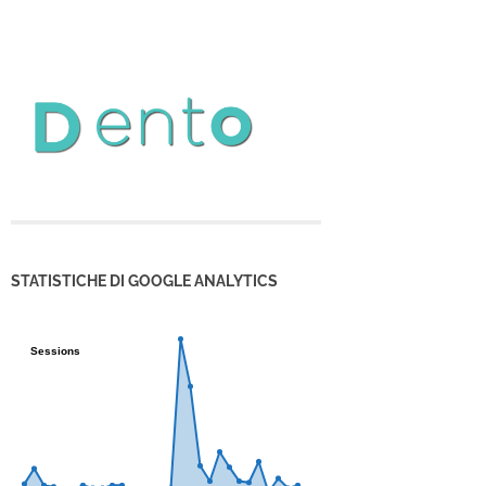
STATISTICHE DI GOOGLE ANALYTICS
Sessions
Sessions