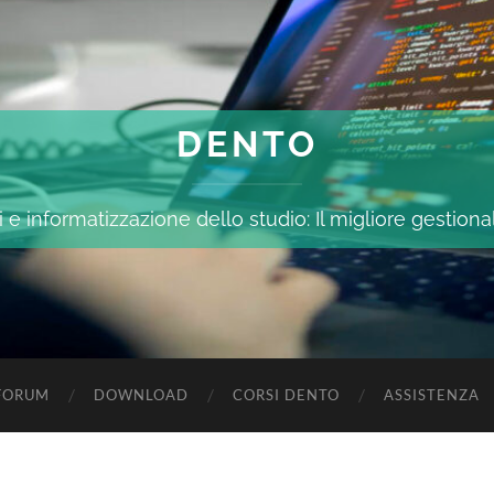
DENTO
 e informatizzazione dello studio: Il migliore gestiona
FORUM
DOWNLOAD
CORSI DENTO
ASSISTENZA