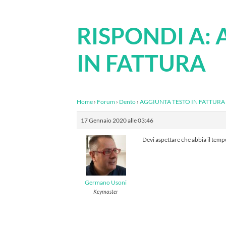
RISPONDI A:
IN FATTURA
Home
›
Forum
›
Dento
›
AGGIUNTA TESTO IN FATTURA
17 Gennaio 2020 alle 03:46
Devi aspettare che abbia il temp
Germano Usoni
Keymaster