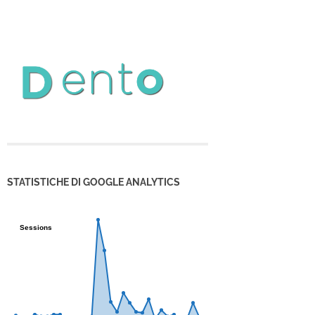
STATISTICHE DI GOOGLE ANALYTICS
Sessions
Sessions