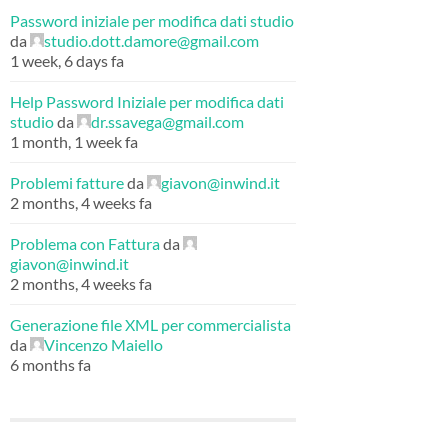
Password iniziale per modifica dati studio
da
studio.dott.damore@gmail.com
1 week, 6 days fa
Help Password Iniziale per modifica dati
studio
da
dr.ssavega@gmail.com
1 month, 1 week fa
Problemi fatture
da
giavon@inwind.it
2 months, 4 weeks fa
Problema con Fattura
da
giavon@inwind.it
2 months, 4 weeks fa
Generazione file XML per commercialista
da
Vincenzo Maiello
6 months fa