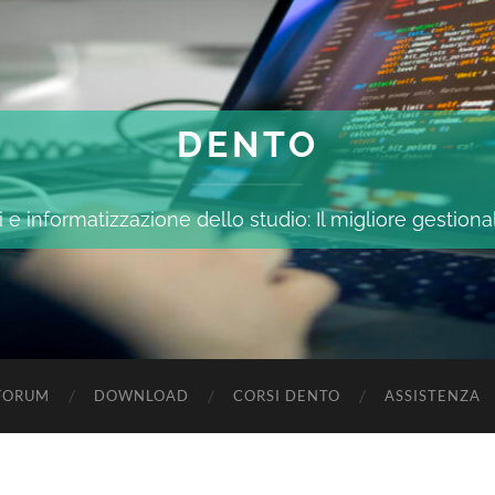
DENTO
 e informatizzazione dello studio: Il migliore gestiona
FORUM
DOWNLOAD
CORSI DENTO
ASSISTENZA