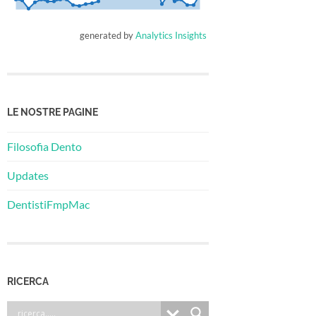
generated by
Analytics Insights
LE NOSTRE PAGINE
Filosofia Dento
Updates
DentistiFmpMac
RICERCA