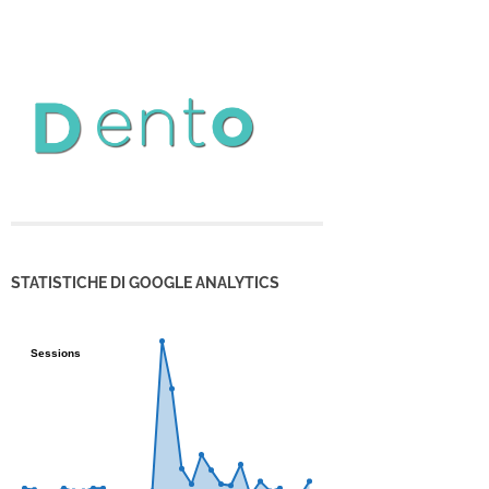
STATISTICHE DI GOOGLE ANALYTICS
Sessions
Sessions