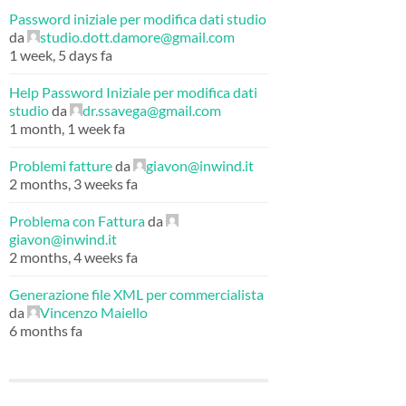
Password iniziale per modifica dati studio
da
studio.dott.damore@gmail.com
1 week, 5 days fa
Help Password Iniziale per modifica dati
studio
da
dr.ssavega@gmail.com
1 month, 1 week fa
Problemi fatture
da
giavon@inwind.it
2 months, 3 weeks fa
Problema con Fattura
da
giavon@inwind.it
2 months, 4 weeks fa
Generazione file XML per commercialista
da
Vincenzo Maiello
6 months fa